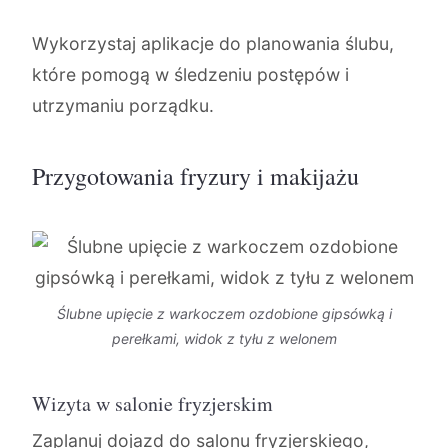
Wykorzystaj aplikacje do planowania ślubu,
które pomogą w śledzeniu postępów i
utrzymaniu porządku.
Przygotowania fryzury i makijażu
Ślubne upięcie z warkoczem ozdobione gipsówką i
perełkami, widok z tyłu z welonem
Wizyta w salonie fryzjerskim
Zaplanuj dojazd do salonu fryzjerskiego,