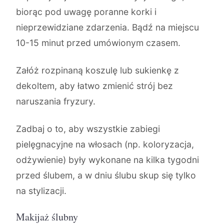
biorąc pod uwagę poranne korki i
nieprzewidziane zdarzenia. Bądź na miejscu
10-15 minut przed umówionym czasem.
Załóż rozpinaną koszulę lub sukienkę z
dekoltem, aby łatwo zmienić strój bez
naruszania fryzury.
Zadbaj o to, aby wszystkie zabiegi
pielęgnacyjne na włosach (np. koloryzacja,
odżywienie) były wykonane na kilka tygodni
przed ślubem, a w dniu ślubu skup się tylko
na stylizacji.
Makijaż ślubny