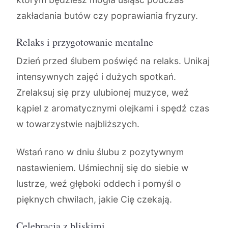
zakładania butów czy poprawiania fryzury.
Relaks i przygotowanie mentalne
Dzień przed ślubem poświęć na relaks. Unikaj
intensywnych zajęć i dużych spotkań.
Zrelaksuj się przy ulubionej muzyce, weź
kąpiel z aromatycznymi olejkami i spędź czas
w towarzystwie najbliższych.
Wstań rano w dniu ślubu z pozytywnym
nastawieniem. Uśmiechnij się do siebie w
lustrze, weź głęboki oddech i pomyśl o
pięknych chwilach, jakie Cię czekają.
Celebracja z bliskimi