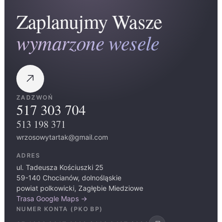
Zaplanujmy Wasze
wymarzone wesele
ZADZWOŃ
517 303 704
513 198 371
wrzosowytartak@gmail.com
ADRES
ul. Tadeusza Kościuszki 25
59-140 Chocianów, dolnośląskie
powiat polkowicki, Zagłębie Miedziowe
Trasa Google Maps →
NUMER KONTA (PKO BP)