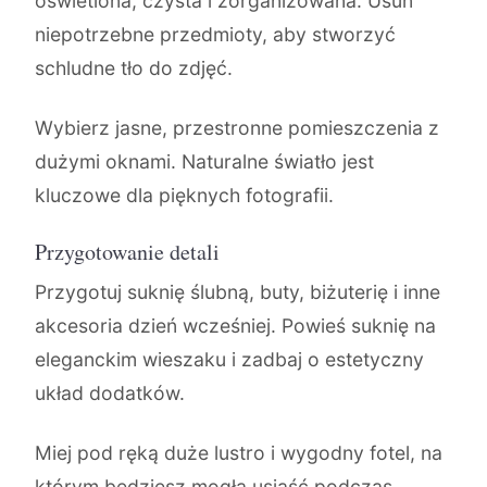
oświetlona, czysta i zorganizowana. Usuń
niepotrzebne przedmioty, aby stworzyć
schludne tło do zdjęć.
Wybierz jasne, przestronne pomieszczenia z
dużymi oknami. Naturalne światło jest
kluczowe dla pięknych fotografii.
Przygotowanie detali
Przygotuj suknię ślubną, buty, biżuterię i inne
akcesoria dzień wcześniej. Powieś suknię na
eleganckim wieszaku i zadbaj o estetyczny
układ dodatków.
Miej pod ręką duże lustro i wygodny fotel, na
którym będziesz mogła usiąść podczas