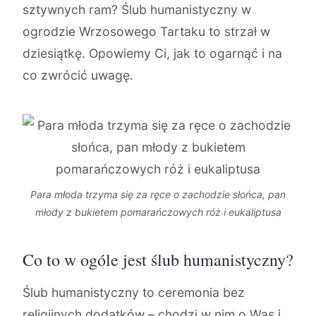
sztywnych ram? Ślub humanistyczny w
ogrodzie Wrzosowego Tartaku to strzał w
dziesiątkę. Opowiemy Ci, jak to ogarnąć i na
co zwrócić uwagę.
Para młoda trzyma się za ręce o zachodzie słońca, pan
młody z bukietem pomarańczowych róż i eukaliptusa
Co to w ogóle jest ślub humanistyczny?
Ślub humanistyczny to ceremonia bez
religijnych dodatków – chodzi w nim o Was i