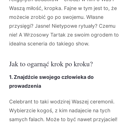
Waszą miłość, kropka. Fajne w tym jest to, że
możecie zrobić go po swojemu. Własne
przysięgi? Jasne! Nietypowe rytuały? Czemu
nie! A Wrzosowy Tartak ze swoim ogrodem to
idealna sceneria do takiego show.
Jak to ogarnąć krok po kroku?
1. Znajdźcie swojego człowieka do
prowadzenia
Celebrant to taki wodzirej Waszej ceremonii.
Wybierzcie kogoś, z kim nadajecie na tych
samych falach. Może to być nawet przyjaciel!