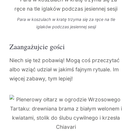
Para w koszulach w kratę trzyma się za ręce na tle
iglaków podczas jesiennej sesji
Zaangażujcie gości
Niech się też pobawią! Mogą coś przeczytać
albo wziąć udział w jakimś fajnym rytuale. Im
więcej zabawy, tym lepiej!