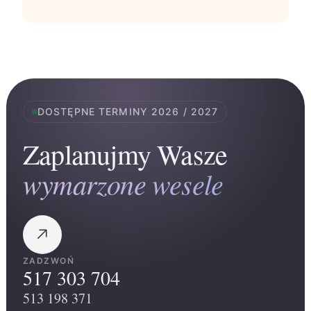
DOSTĘPNE TERMINY 2026 / 2027
Zaplanujmy Wasze
wymarzone wesele
ZADZWOŃ
517 303 704
513 198 371