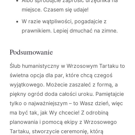
Albo spróbujcie zaprosić urzędnika na
miejsce. Czasem się udaje!
W razie wątpliwości, pogadajcie z
prawnikiem. Lepiej dmuchać na zimne.
Podsumowanie
Ślub humanistyczny w Wrzosowym Tartaku to
świetna opcja dla par, które chcą czegoś
wyjątkowego. Możecie zaszaleć z formą, a
piękny ogród doda całości uroku. Pamiętajcie
tylko o najważniejszym – to Wasz dzień, więc
ma być tak, jak Wy chcecie! Z odrobiną
planowania i pomocą ekipy z Wrzosowego
Tartaku, stworzycie ceremonię, którą