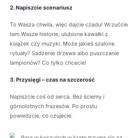
2. Napiszcie scenariusz
To Wasza chwila, więc dajcie czadu! Wrzućcie
tam Wasze historie, ulubione kawałki z
książek czy muzyki. Może jakieś szalone
rytuały? Sadzenie drzewa albo puszczanie
lampionów? Co tylko chcecie!
3. Przysięgi – czas na szczerość
Napiszcie coś od serca. Bez ściemy i
górnolotnych frazesów. Po prostu
powiedzcie, co czujecie.