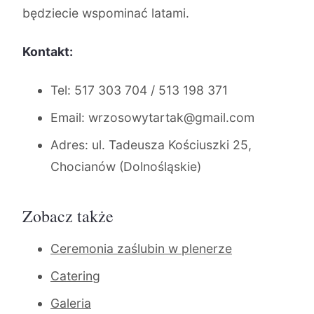
będziecie wspominać latami.
Kontakt:
Tel: 517 303 704 / 513 198 371
Email: wrzosowytartak@gmail.com
Adres: ul. Tadeusza Kościuszki 25,
Chocianów (Dolnośląskie)
Zobacz także
Ceremonia zaślubin w plenerze
Catering
Galeria