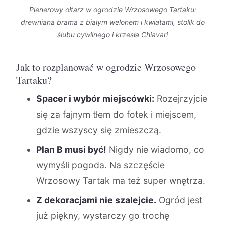
Plenerowy ołtarz w ogrodzie Wrzosowego Tartaku:
drewniana brama z białym welonem i kwiatami, stolik do
ślubu cywilnego i krzesła Chiavari
Jak to rozplanować w ogrodzie Wrzosowego
Tartaku?
Spacer i wybór miejscówki:
Rozejrzyjcie
się za fajnym tłem do fotek i miejscem,
gdzie wszyscy się zmieszczą.
Plan B musi być!
Nigdy nie wiadomo, co
wymyśli pogoda. Na szczęście
Wrzosowy Tartak ma też super wnętrza.
Z dekoracjami nie szalejcie.
Ogród jest
już piękny, wystarczy go trochę