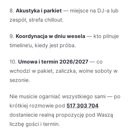
8.
Akustyka i parkiet
— miejsce na DJ-a lub
zespół, strefa chillout.
9.
Koordynacja w dniu wesela
— kto pilnuje
timeline’u, kiedy jest próba.
10.
Umowa i termin 2026/2027
— co
wchodzi w pakiet, zaliczka, wolne soboty w
sezonie.
Nie musicie ogarniać wszystkiego sami — po
krótkiej rozmowie pod
517 303 704
dostaniecie realną propozycję pod Waszą
liczbę gości i termin.