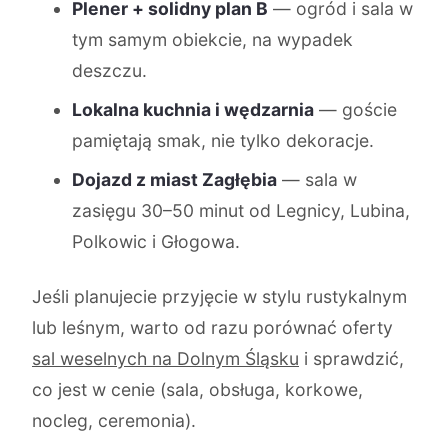
Plener + solidny plan B
— ogród i sala w
tym samym obiekcie, na wypadek
deszczu.
Lokalna kuchnia i wędzarnia
— goście
pamiętają smak, nie tylko dekoracje.
Dojazd z miast Zagłębia
— sala w
zasięgu 30–50 minut od Legnicy, Lubina,
Polkowic i Głogowa.
Jeśli planujecie przyjęcie w stylu rustykalnym
lub leśnym, warto od razu porównać oferty
sal weselnych na Dolnym Śląsku
i sprawdzić,
co jest w cenie (sala, obsługa, korkowe,
nocleg, ceremonia).