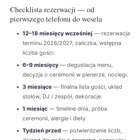
Checklista rezerwacji — od
pierwszego telefonu do wesela
12–18 miesięcy wcześniej
— rezerwacja
terminu 2026/2027, zaliczka, wstępna
liczba gości.
6–9 miesięcy
— degustacja menu,
decyzja o ceremonii w plenerze, noclegi.
3 miesiące
— finalna lista gości, układ
stołów, DJ / zespół, dekoracje.
1 miesiąc
— timeline dnia, próba
ceremonii, alergie i diety.
Tydzień przed
— potwierdzenie liczb,