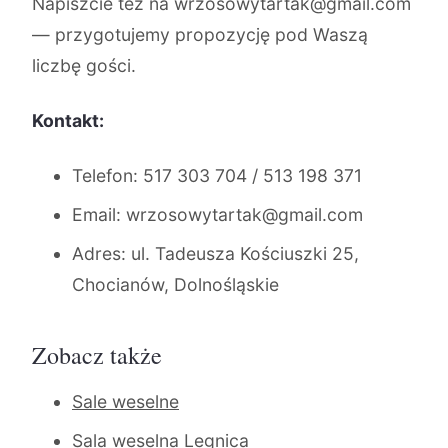
Napiszcie też na wrzosowytartak@gmail.com
— przygotujemy propozycję pod Waszą
liczbę gości.
Kontakt:
Telefon: 517 303 704 / 513 198 371
Email: wrzosowytartak@gmail.com
Adres: ul. Tadeusza Kościuszki 25,
Chocianów, Dolnośląskie
Zobacz także
Sale weselne
Sala weselna Legnica