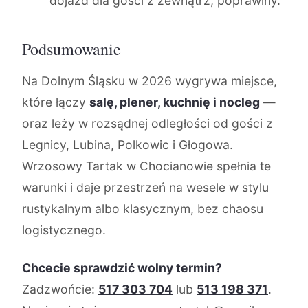
dojazd dla gości z zewnątrz, poprawiny.
Podsumowanie
Na Dolnym Śląsku w 2026 wygrywa miejsce,
które łączy
salę, plener, kuchnię i nocleg
—
oraz leży w rozsądnej odległości od gości z
Legnicy, Lubina, Polkowic i Głogowa.
Wrzosowy Tartak w Chocianowie spełnia te
warunki i daje przestrzeń na wesele w stylu
rustykalnym albo klasycznym, bez chaosu
logistycznego.
Chcecie sprawdzić wolny termin?
Zadzwońcie:
517 303 704
lub
513 198 371
.