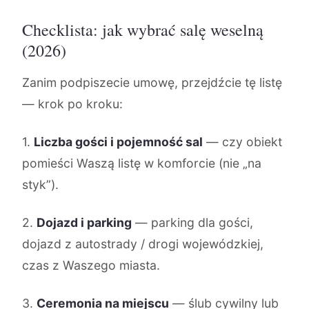
Checklista: jak wybrać salę weselną
(2026)
Zanim podpiszecie umowę, przejdźcie tę listę
— krok po kroku:
1.
Liczba gości i pojemność sal
— czy obiekt
pomieści Waszą listę w komforcie (nie „na
styk”).
2.
Dojazd i parking
— parking dla gości,
dojazd z autostrady / drogi wojewódzkiej,
czas z Waszego miasta.
3.
Ceremonia na miejscu
— ślub cywilny lub