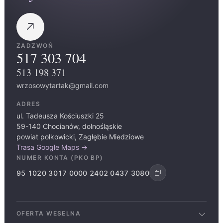
ZADZWOŃ
517 303 704
513 198 371
wrzosowytartak@gmail.com
ADRES
ul. Tadeusza Kościuszki 25
59-140 Chocianów, dolnośląskie
powiat polkowicki, Zagłębie Miedziowe
Trasa Google Maps →
NUMER KONTA (PKO BP)
95 1020 3017 0000 2402 0437 3080
OFERTA WESELNA