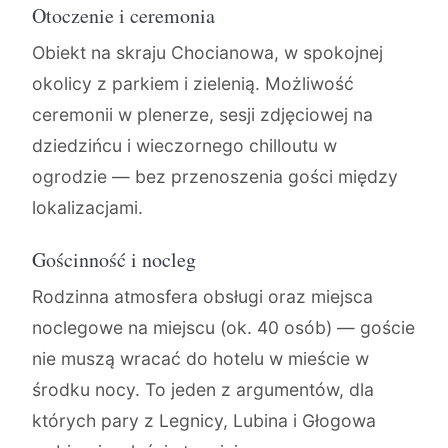
Otoczenie i ceremonia
Obiekt na skraju Chocianowa, w spokojnej
okolicy z parkiem i zielenią. Możliwość
ceremonii w plenerze, sesji zdjęciowej na
dziedzińcu i wieczornego chilloutu w
ogrodzie — bez przenoszenia gości między
lokalizacjami.
Gościnność i nocleg
Rodzinna atmosfera obsługi oraz miejsca
noclegowe na miejscu (ok. 40 osób) — goście
nie muszą wracać do hotelu w mieście w
środku nocy. To jeden z argumentów, dla
których pary z Legnicy, Lubina i Głogowa