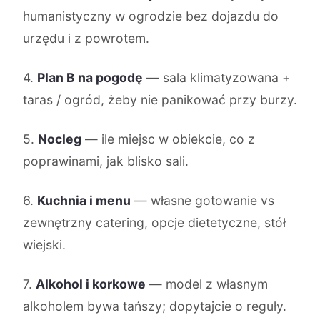
humanistyczny w ogrodzie bez dojazdu do
urzędu i z powrotem.
4.
Plan B na pogodę
— sala klimatyzowana +
taras / ogród, żeby nie panikować przy burzy.
5.
Nocleg
— ile miejsc w obiekcie, co z
poprawinami, jak blisko sali.
6.
Kuchnia i menu
— własne gotowanie vs
zewnętrzny catering, opcje dietetyczne, stół
wiejski.
7.
Alkohol i korkowe
— model z własnym
alkoholem bywa tańszy; dopytajcie o reguły.