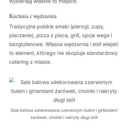
wybierają właśnie to miejsce.
Kuchnia i wędzarnia
Tradycyjne polskie smaki (pierogi, zupy,
pieczenie), pizza z pieca, grill, opcje wege i
bezglutenowe. Własna wędzarnia i stół wiejski
to element, którego nie skopiuje standardowy
catering z miasta.
Sala balowa udekorowana czerwonym tiulem i girlandami
żarówek, choinki i nakryty długi stół